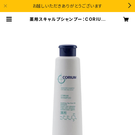
お越しいただきありがとうございます
薬用スキャルプシャンプー：CORIUM
（コリューム） | カミノタメニ