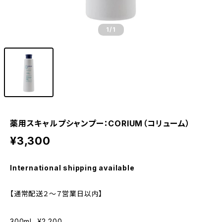
1
/1
薬用スキャルプシャンプー：CORIUM（コリューム）
¥3,300
International shipping available
【通常配送２〜７営業日以内】
300ml…¥2,200